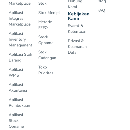
Hubungi
Blog
Marketplace
Stok
Kami
FAQ
Aplikasi
Stok Menipis
Kebijakan
Kami
Integrasi
Metode
Marketplace
Syarat &
FEFO
Ketentuan
Aplikasi
Stock
Inventory
Privasi &
Opname
Management
Keamanan
Stok
Data
Aplikasi Stok
Cadangan
Barang
Toko
Aplikasi
Prioritas
WMS
Aplikasi
Akuntansi
Aplikasi
Pembukuan
Aplikasi
Stock
Opname