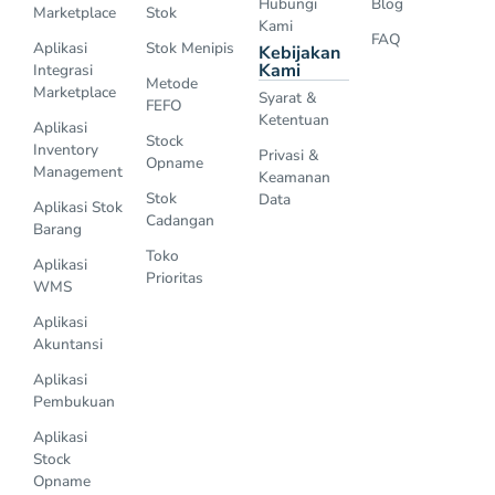
Hubungi
Blog
Marketplace
Stok
Kami
FAQ
Aplikasi
Stok Menipis
Kebijakan
Kami
Integrasi
Metode
Marketplace
Syarat &
FEFO
Ketentuan
Aplikasi
Stock
Inventory
Privasi &
Opname
Management
Keamanan
Stok
Data
Aplikasi Stok
Cadangan
Barang
Toko
Aplikasi
Prioritas
WMS
Aplikasi
Akuntansi
Aplikasi
Pembukuan
Aplikasi
Stock
Opname