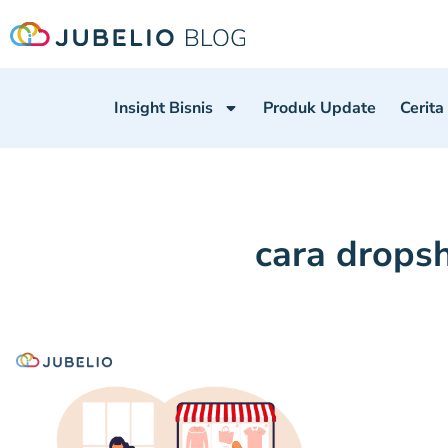
Insight Bisnis
Produk Update
Cerita
cara dropsh