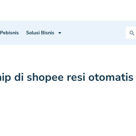
 Pebisnis
Solusi Bisnis
ip di shopee resi otomatis