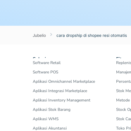
Jubelio
cara dropship di shopee resi otomatis
Solusi
Fitur
Software Retail
Repleni
Software POS
Manajem
Aplikasi Omnichannel Marketplace
Persent
Aplikasi Integrasi Marketplace
Stok Me
Aplikasi Inventory Management
Metode
Aplikasi Stok Barang
Stock 
Aplikasi WMS
Stok Ca
Aplikasi Akuntansi
Toko Pri