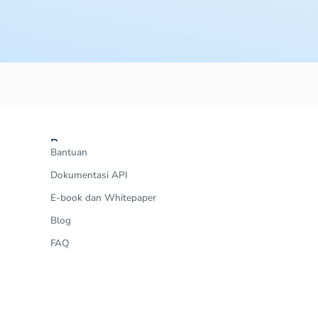
Resources
Bantuan
Dokumentasi API
E-book dan Whitepaper
Blog
FAQ