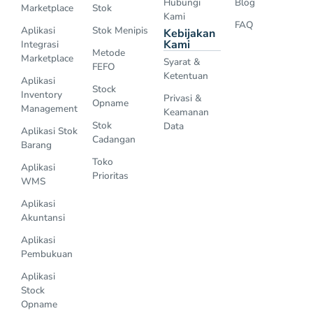
Hubungi
Blog
Marketplace
Stok
Kami
FAQ
Aplikasi
Stok Menipis
Kebijakan
Kami
Integrasi
Metode
Marketplace
Syarat &
FEFO
Ketentuan
Aplikasi
Stock
Inventory
Privasi &
Opname
Management
Keamanan
Stok
Data
Aplikasi Stok
Cadangan
Barang
Toko
Aplikasi
Prioritas
WMS
Aplikasi
Akuntansi
Aplikasi
Pembukuan
Aplikasi
Stock
Opname