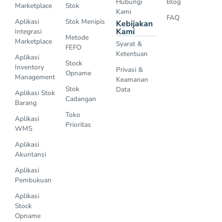
Hubungi
Blog
Marketplace
Stok
Kami
FAQ
Aplikasi
Stok Menipis
Kebijakan
Kami
Integrasi
Metode
Marketplace
Syarat &
FEFO
Ketentuan
Aplikasi
Stock
Inventory
Privasi &
Opname
Management
Keamanan
Stok
Data
Aplikasi Stok
Cadangan
Barang
Toko
Aplikasi
Prioritas
WMS
Aplikasi
Akuntansi
Aplikasi
Pembukuan
Aplikasi
Stock
Opname