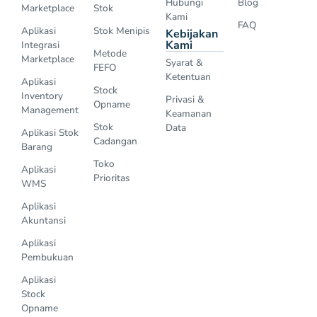
Hubungi
Blog
Marketplace
Stok
Kami
FAQ
Aplikasi
Stok Menipis
Kebijakan
Kami
Integrasi
Metode
Marketplace
Syarat &
FEFO
Ketentuan
Aplikasi
Stock
Inventory
Privasi &
Opname
Management
Keamanan
Stok
Data
Aplikasi Stok
Cadangan
Barang
Toko
Aplikasi
Prioritas
WMS
Aplikasi
Akuntansi
Aplikasi
Pembukuan
Aplikasi
Stock
Opname