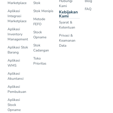
Hubungi
Blog
Marketplace
Stok
Kami
FAQ
Aplikasi
Stok Menipis
Kebijakan
Kami
Integrasi
Metode
Marketplace
Syarat &
FEFO
Ketentuan
Aplikasi
Stock
Inventory
Privasi &
Opname
Management
Keamanan
Stok
Data
Aplikasi Stok
Cadangan
Barang
Toko
Aplikasi
Prioritas
WMS
Aplikasi
Akuntansi
Aplikasi
Pembukuan
Aplikasi
Stock
Opname