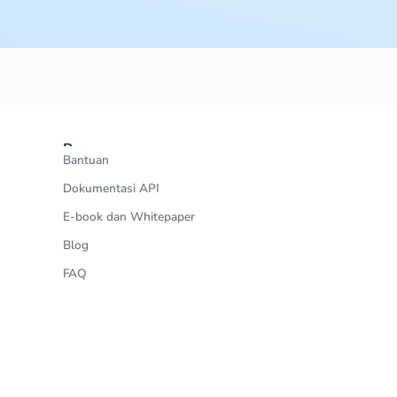
Resources
Bantuan
Dokumentasi API
E-book dan Whitepaper
Blog
FAQ