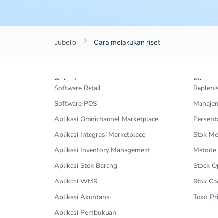
Jubelio
Cara melakukan riset
Solusi
Fitur
Software Retail
Repleni
Software POS
Manajem
Aplikasi Omnichannel Marketplace
Persent
Aplikasi Integrasi Marketplace
Stok Me
Aplikasi Inventory Management
Metode
Aplikasi Stok Barang
Stock 
Aplikasi WMS
Stok Ca
Aplikasi Akuntansi
Toko Pri
Aplikasi Pembukuan