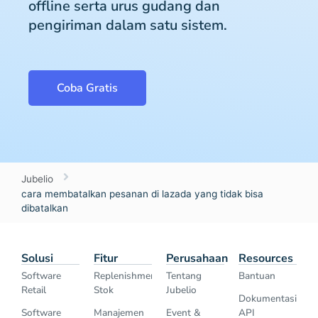
offline serta urus gudang dan
pengiriman dalam satu sistem.
Coba Gratis
Jubelio
cara membatalkan pesanan di lazada yang tidak bisa
dibatalkan
Solusi
Fitur
Perusahaan
Resources
Software
Replenishment
Tentang
Bantuan
Retail
Stok
Jubelio
Dokumentasi
Software
Manajemen
Event &
API