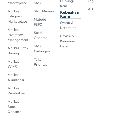
Hubungi
Blog
Marketplace
Stok
Kami
FAQ
Aplikasi
Stok Menipis
Kebijakan
Kami
Integrasi
Metode
Marketplace
Syarat &
FEFO
Ketentuan
Aplikasi
Stock
Inventory
Privasi &
Opname
Management
Keamanan
Stok
Data
Aplikasi Stok
Cadangan
Barang
Toko
Aplikasi
Prioritas
WMS
Aplikasi
Akuntansi
Aplikasi
Pembukuan
Aplikasi
Stock
Opname