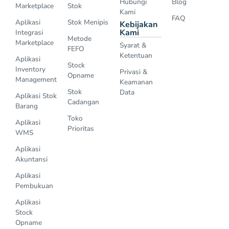
Hubungi
Blog
Marketplace
Stok
Kami
FAQ
Aplikasi
Stok Menipis
Kebijakan
Kami
Integrasi
Metode
Marketplace
Syarat &
FEFO
Ketentuan
Aplikasi
Stock
Inventory
Privasi &
Opname
Management
Keamanan
Stok
Data
Aplikasi Stok
Cadangan
Barang
Toko
Aplikasi
Prioritas
WMS
Aplikasi
Akuntansi
Aplikasi
Pembukuan
Aplikasi
Stock
Opname