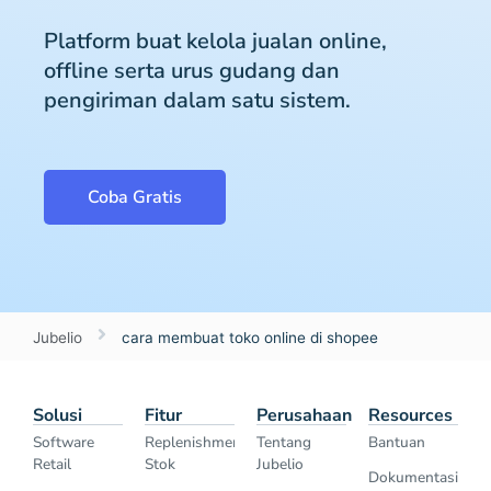
Platform buat kelola jualan online,
offline serta urus gudang dan
pengiriman dalam satu sistem.
Coba Gratis
Jubelio
cara membuat toko online di shopee
Solusi
Fitur
Perusahaan
Resources
Software
Replenishment
Tentang
Bantuan
Retail
Stok
Jubelio
Dokumentasi