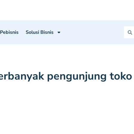
 Pebisnis
Solusi Bisnis
rbanyak pengunjung toko