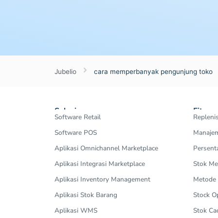
Jubelio
cara memperbanyak pengunjung toko
Solusi
Fitur
Software Retail
Repleni
Software POS
Manajem
Aplikasi Omnichannel Marketplace
Persent
Aplikasi Integrasi Marketplace
Stok Me
Aplikasi Inventory Management
Metode
Aplikasi Stok Barang
Stock 
Aplikasi WMS
Stok Ca