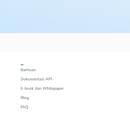
Resources
Bantuan
Dokumentasi API
E-book dan Whitepaper
Blog
FAQ