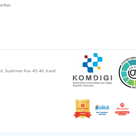
oritas
end. Sudirman Kav 45-46, Karet