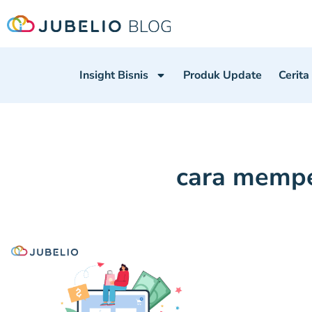
Insight Bisnis
Produk Update
Cerita
cara mempe