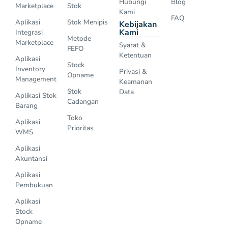
Hubungi
Blog
Marketplace
Stok
Kami
FAQ
Aplikasi
Stok Menipis
Kebijakan
Kami
Integrasi
Metode
Marketplace
Syarat &
FEFO
Ketentuan
Aplikasi
Stock
Inventory
Privasi &
Opname
Management
Keamanan
Stok
Data
Aplikasi Stok
Cadangan
Barang
Toko
Aplikasi
Prioritas
WMS
Aplikasi
Akuntansi
Aplikasi
Pembukuan
Aplikasi
Stock
Opname