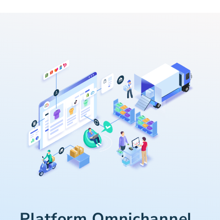
Platform Omnichannel