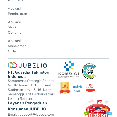
Akuntansi
Aplikasi
Pembukuan
Aplikasi
Stock
Opname
Aplikasi
Manajemen
Order
PT. Guardia Teknologi
Indonesia
Sampoerna Strategic Square
North Tower Lt. 16, Jl. Jend.
Sudirman Kav 45-46, Karet
Semanggi, Kota Administrasi
Jakarta Selatan.
Layanan Pengaduan
Konsumen JUBELIO
Email :
support@jubelio.com