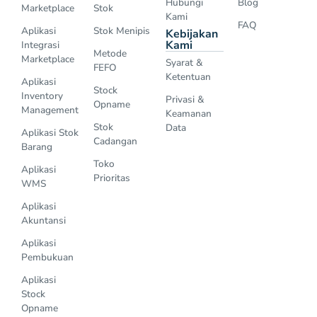
Hubungi
Blog
Marketplace
Stok
Kami
FAQ
Aplikasi
Stok Menipis
Kebijakan
Kami
Integrasi
Metode
Marketplace
Syarat &
FEFO
Ketentuan
Aplikasi
Stock
Inventory
Privasi &
Opname
Management
Keamanan
Stok
Data
Aplikasi Stok
Cadangan
Barang
Toko
Aplikasi
Prioritas
WMS
Aplikasi
Akuntansi
Aplikasi
Pembukuan
Aplikasi
Stock
Opname