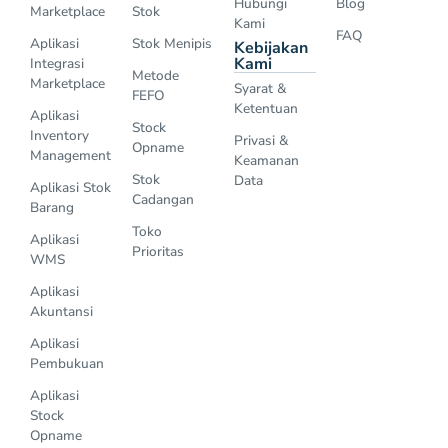
Hubungi
Blog
Marketplace
Stok
Kami
FAQ
Aplikasi
Stok Menipis
Kebijakan
Kami
Integrasi
Metode
Marketplace
Syarat &
FEFO
Ketentuan
Aplikasi
Stock
Inventory
Privasi &
Opname
Management
Keamanan
Stok
Data
Aplikasi Stok
Cadangan
Barang
Toko
Aplikasi
Prioritas
WMS
Aplikasi
Akuntansi
Aplikasi
Pembukuan
Aplikasi
Stock
Opname