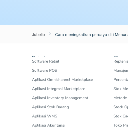
Jubelio
Cara meningkatkan percaya diri Menuru
Solusi
Fitur
Software Retail
Repleni
Software POS
Manajem
Aplikasi Omnichannel Marketplace
Persent
Aplikasi Integrasi Marketplace
Stok Me
Aplikasi Inventory Management
Metode
Aplikasi Stok Barang
Stock 
Aplikasi WMS
Stok Ca
Aplikasi Akuntansi
Toko Pri