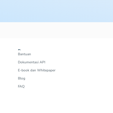
Resources
Bantuan
Dokumentasi API
E-book dan Whitepaper
Blog
FAQ