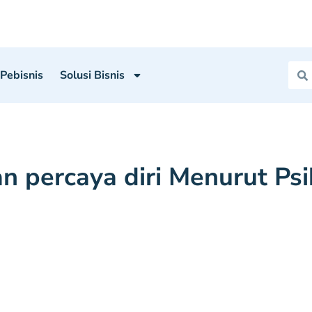
 Pebisnis
Solusi Bisnis
n percaya diri Menurut Psi