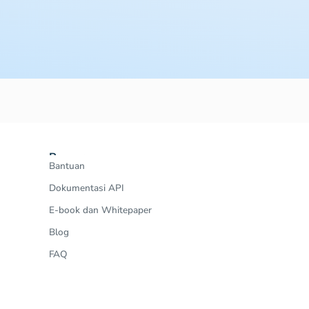
Resources
Bantuan
Dokumentasi API
E-book dan Whitepaper
Blog
FAQ