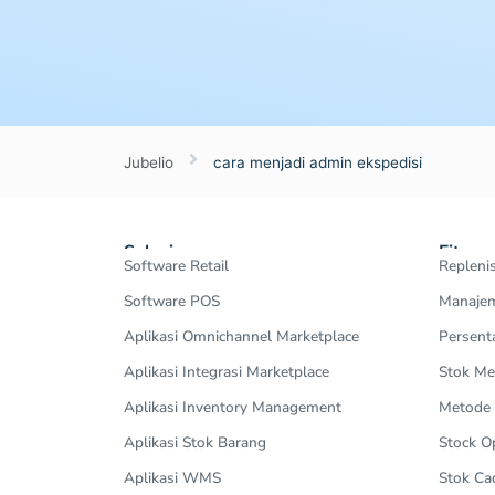
Jubelio
cara menjadi admin ekspedisi
Solusi
Fitur
Software Retail
Repleni
Software POS
Manajem
Aplikasi Omnichannel Marketplace
Persent
Aplikasi Integrasi Marketplace
Stok Me
Aplikasi Inventory Management
Metode
Aplikasi Stok Barang
Stock 
Aplikasi WMS
Stok Ca