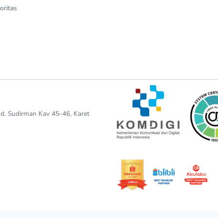
oritas
end. Sudirman Kav 45-46, Karet