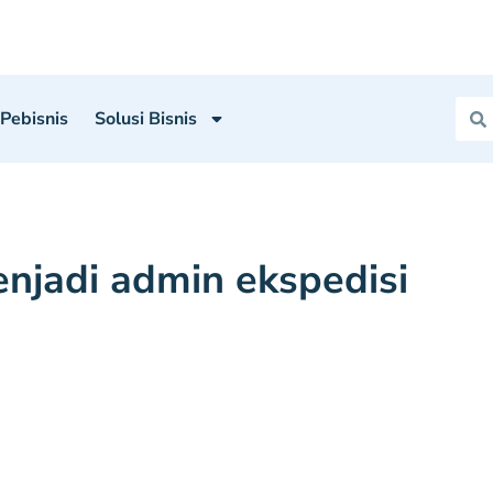
 Pebisnis
Solusi Bisnis
njadi admin ekspedisi