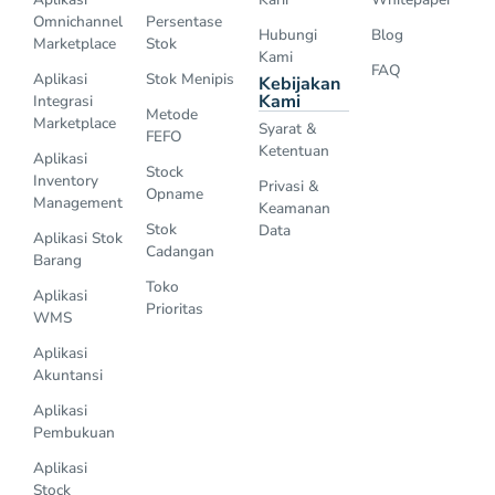
Omnichannel
Persentase
Hubungi
Blog
Marketplace
Stok
Kami
FAQ
Aplikasi
Stok Menipis
Kebijakan
Kami
Integrasi
Metode
Marketplace
Syarat &
FEFO
Ketentuan
Aplikasi
Stock
Inventory
Privasi &
Opname
Management
Keamanan
Stok
Data
Aplikasi Stok
Cadangan
Barang
Toko
Aplikasi
Prioritas
WMS
Aplikasi
Akuntansi
Aplikasi
Pembukuan
Aplikasi
Stock