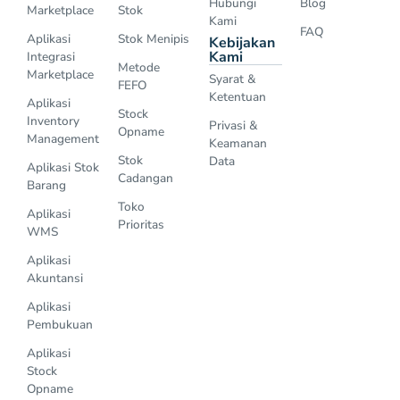
Hubungi
Blog
Marketplace
Stok
Kami
FAQ
Aplikasi
Stok Menipis
Kebijakan
Kami
Integrasi
Metode
Marketplace
Syarat &
FEFO
Ketentuan
Aplikasi
Stock
Inventory
Privasi &
Opname
Management
Keamanan
Stok
Data
Aplikasi Stok
Cadangan
Barang
Toko
Aplikasi
Prioritas
WMS
Aplikasi
Akuntansi
Aplikasi
Pembukuan
Aplikasi
Stock
Opname