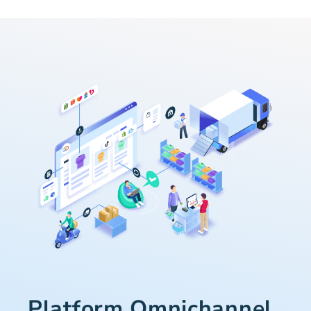
Platform Omnichannel