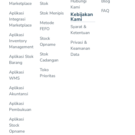
Hubungi
Blog
Marketplace
Stok
Kami
FAQ
Aplikasi
Stok Menipis
Kebijakan
Kami
Integrasi
Metode
Marketplace
Syarat &
FEFO
Ketentuan
Aplikasi
Stock
Inventory
Privasi &
Opname
Management
Keamanan
Stok
Data
Aplikasi Stok
Cadangan
Barang
Toko
Aplikasi
Prioritas
WMS
Aplikasi
Akuntansi
Aplikasi
Pembukuan
Aplikasi
Stock
Opname