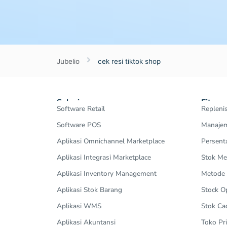
Jubelio
cek resi tiktok shop
Solusi
Fitur
Software Retail
Repleni
Software POS
Manajem
Aplikasi Omnichannel Marketplace
Persent
Aplikasi Integrasi Marketplace
Stok Me
Aplikasi Inventory Management
Metode
Aplikasi Stok Barang
Stock 
Aplikasi WMS
Stok Ca
Aplikasi Akuntansi
Toko Pri