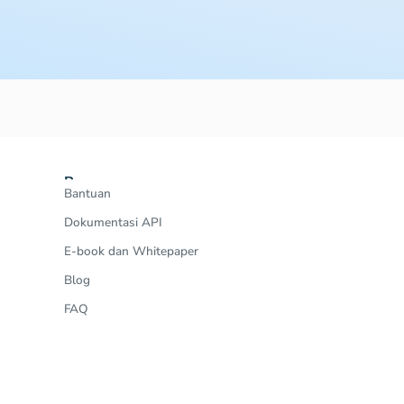
Resources
Bantuan
Dokumentasi API
E-book dan Whitepaper
Blog
FAQ