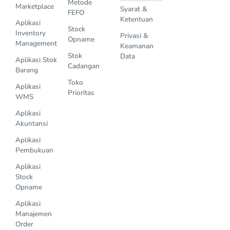
Metode
Marketplace
Syarat &
FEFO
Ketentuan
Aplikasi
Stock
Inventory
Privasi &
Opname
Management
Keamanan
Stok
Data
Aplikasi Stok
Cadangan
Barang
Toko
Aplikasi
Prioritas
WMS
Aplikasi
Akuntansi
Aplikasi
Pembukuan
Aplikasi
Stock
Opname
Aplikasi
Manajemen
Order