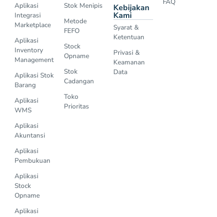
FAQ
Aplikasi
Stok Menipis
Kebijakan
Kami
Integrasi
Metode
Marketplace
Syarat &
FEFO
Ketentuan
Aplikasi
Stock
Inventory
Privasi &
Opname
Management
Keamanan
Stok
Data
Aplikasi Stok
Cadangan
Barang
Toko
Aplikasi
Prioritas
WMS
Aplikasi
Akuntansi
Aplikasi
Pembukuan
Aplikasi
Stock
Opname
Aplikasi