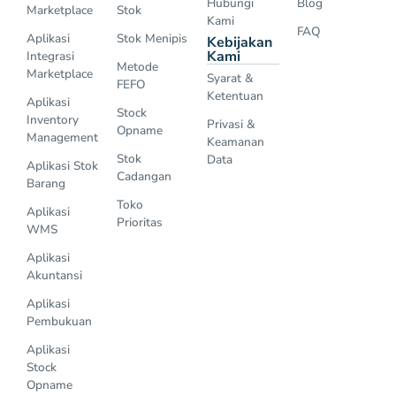
Hubungi
Blog
Marketplace
Stok
Kami
FAQ
Aplikasi
Stok Menipis
Kebijakan
Kami
Integrasi
Metode
Marketplace
Syarat &
FEFO
Ketentuan
Aplikasi
Stock
Inventory
Privasi &
Opname
Management
Keamanan
Stok
Data
Aplikasi Stok
Cadangan
Barang
Toko
Aplikasi
Prioritas
WMS
Aplikasi
Akuntansi
Aplikasi
Pembukuan
Aplikasi
Stock
Opname