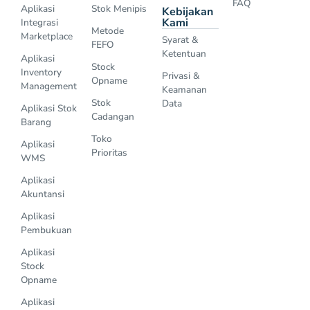
FAQ
Aplikasi
Stok Menipis
Kebijakan
Kami
Integrasi
Metode
Marketplace
Syarat &
FEFO
Ketentuan
Aplikasi
Stock
Inventory
Privasi &
Opname
Management
Keamanan
Stok
Data
Aplikasi Stok
Cadangan
Barang
Toko
Aplikasi
Prioritas
WMS
Aplikasi
Akuntansi
Aplikasi
Pembukuan
Aplikasi
Stock
Opname
Aplikasi