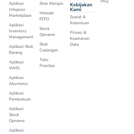
FAQ
Aplikasi
Stok Menipis
Kebijakan
Kami
Integrasi
Metode
Marketplace
Syarat &
FEFO
Ketentuan
Aplikasi
Stock
Inventory
Privasi &
Opname
Management
Keamanan
Stok
Data
Aplikasi Stok
Cadangan
Barang
Toko
Aplikasi
Prioritas
WMS
Aplikasi
Akuntansi
Aplikasi
Pembukuan
Aplikasi
Stock
Opname
Aplikasi