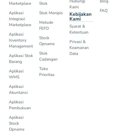
Hubungi
Blog
Marketplace
Stok
Kami
FAQ
Aplikasi
Stok Menipis
Kebijakan
Kami
Integrasi
Metode
Marketplace
Syarat &
FEFO
Ketentuan
Aplikasi
Stock
Inventory
Privasi &
Opname
Management
Keamanan
Stok
Data
Aplikasi Stok
Cadangan
Barang
Toko
Aplikasi
Prioritas
WMS
Aplikasi
Akuntansi
Aplikasi
Pembukuan
Aplikasi
Stock
Opname