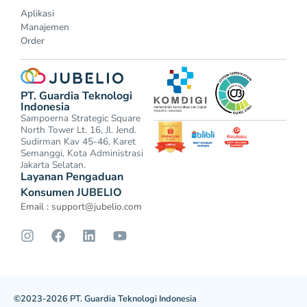
Aplikasi
Manajemen
Order
PT. Guardia Teknologi
Indonesia
Sampoerna Strategic Square
North Tower Lt. 16, Jl. Jend.
Sudirman Kav 45-46, Karet
Semanggi, Kota Administrasi
Jakarta Selatan.
Layanan Pengaduan
Konsumen JUBELIO
Email :
support@jubelio.com
©2023-2026 PT. Guardia Teknologi Indonesia