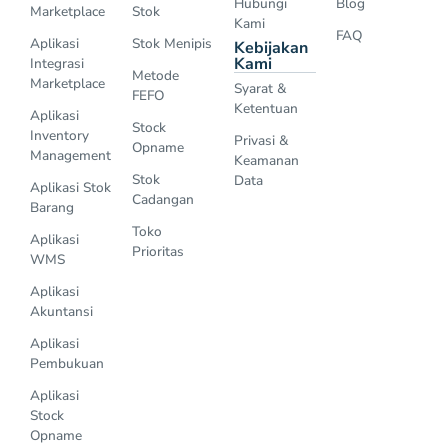
Hubungi
Blog
Marketplace
Stok
Kami
FAQ
Aplikasi
Stok Menipis
Kebijakan
Kami
Integrasi
Metode
Marketplace
Syarat &
FEFO
Ketentuan
Aplikasi
Stock
Inventory
Privasi &
Opname
Management
Keamanan
Stok
Data
Aplikasi Stok
Cadangan
Barang
Toko
Aplikasi
Prioritas
WMS
Aplikasi
Akuntansi
Aplikasi
Pembukuan
Aplikasi
Stock
Opname