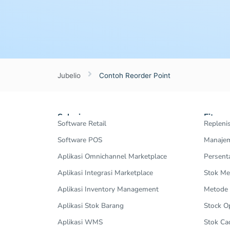
Jubelio
Contoh Reorder Point
Solusi
Fitur
Software Retail
Repleni
Software POS
Manajem
Aplikasi Omnichannel Marketplace
Persent
Aplikasi Integrasi Marketplace
Stok Me
Aplikasi Inventory Management
Metode
Aplikasi Stok Barang
Stock 
Aplikasi WMS
Stok Ca