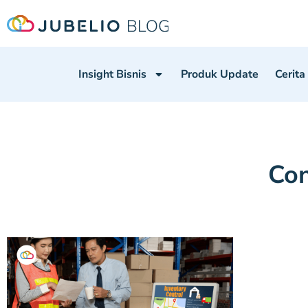
Insight Bisnis
Produk Update
Cerita
Con