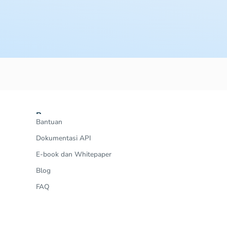
Resources
Bantuan
Dokumentasi API
E-book dan Whitepaper
Blog
FAQ