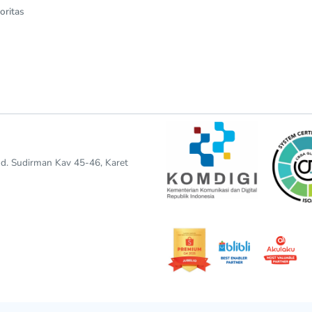
oritas
end. Sudirman Kav 45-46, Karet