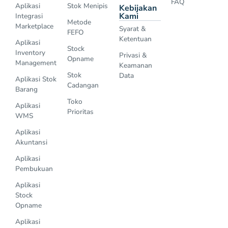
FAQ
Aplikasi
Stok Menipis
Kebijakan
Kami
Integrasi
Metode
Marketplace
Syarat &
FEFO
Ketentuan
Aplikasi
Stock
Inventory
Privasi &
Opname
Management
Keamanan
Stok
Data
Aplikasi Stok
Cadangan
Barang
Toko
Aplikasi
Prioritas
WMS
Aplikasi
Akuntansi
Aplikasi
Pembukuan
Aplikasi
Stock
Opname
Aplikasi