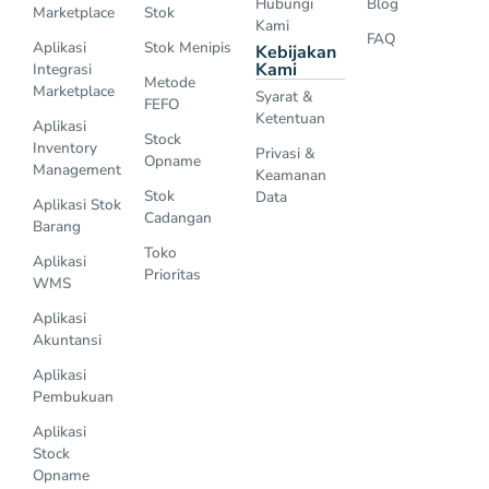
Hubungi
Blog
Marketplace
Stok
Kami
FAQ
Aplikasi
Stok Menipis
Kebijakan
Kami
Integrasi
Metode
Marketplace
Syarat &
FEFO
Ketentuan
Aplikasi
Stock
Inventory
Privasi &
Opname
Management
Keamanan
Stok
Data
Aplikasi Stok
Cadangan
Barang
Toko
Aplikasi
Prioritas
WMS
Aplikasi
Akuntansi
Aplikasi
Pembukuan
Aplikasi
Stock
Opname