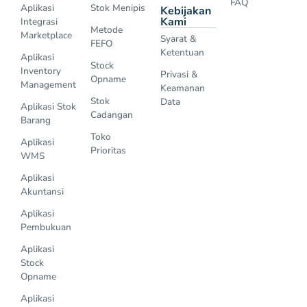
FAQ
Aplikasi
Stok Menipis
Kebijakan
Kami
Integrasi
Metode
Marketplace
Syarat &
FEFO
Ketentuan
Aplikasi
Stock
Inventory
Privasi &
Opname
Management
Keamanan
Stok
Data
Aplikasi Stok
Cadangan
Barang
Toko
Aplikasi
Prioritas
WMS
Aplikasi
Akuntansi
Aplikasi
Pembukuan
Aplikasi
Stock
Opname
Aplikasi