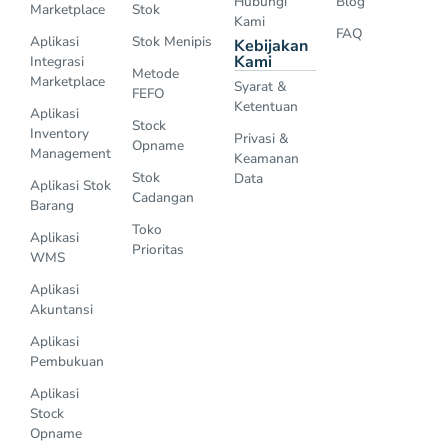
Hubungi
Blog
Marketplace
Stok
Kami
FAQ
Aplikasi
Stok Menipis
Kebijakan
Kami
Integrasi
Metode
Marketplace
Syarat &
FEFO
Ketentuan
Aplikasi
Stock
Inventory
Privasi &
Opname
Management
Keamanan
Stok
Data
Aplikasi Stok
Cadangan
Barang
Toko
Aplikasi
Prioritas
WMS
Aplikasi
Akuntansi
Aplikasi
Pembukuan
Aplikasi
Stock
Opname