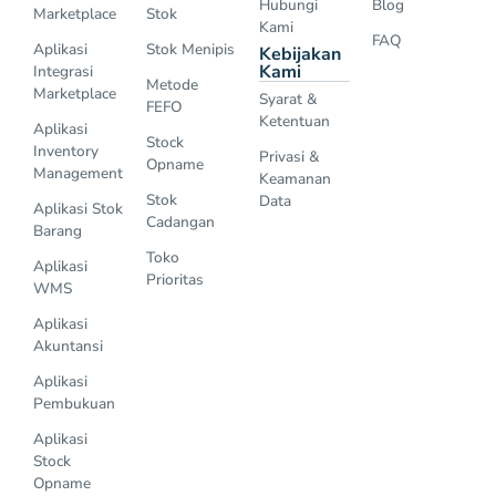
Hubungi
Blog
Marketplace
Stok
Kami
FAQ
Aplikasi
Stok Menipis
Kebijakan
Kami
Integrasi
Metode
Marketplace
Syarat &
FEFO
Ketentuan
Aplikasi
Stock
Inventory
Privasi &
Opname
Management
Keamanan
Stok
Data
Aplikasi Stok
Cadangan
Barang
Toko
Aplikasi
Prioritas
WMS
Aplikasi
Akuntansi
Aplikasi
Pembukuan
Aplikasi
Stock
Opname