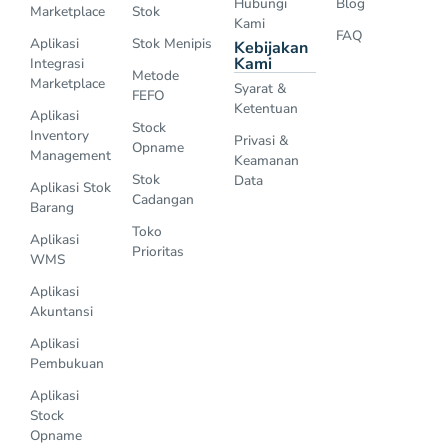
Hubungi
Blog
Marketplace
Stok
Kami
FAQ
Aplikasi
Stok Menipis
Kebijakan
Kami
Integrasi
Metode
Marketplace
Syarat &
FEFO
Ketentuan
Aplikasi
Stock
Inventory
Privasi &
Opname
Management
Keamanan
Stok
Data
Aplikasi Stok
Cadangan
Barang
Toko
Aplikasi
Prioritas
WMS
Aplikasi
Akuntansi
Aplikasi
Pembukuan
Aplikasi
Stock
Opname