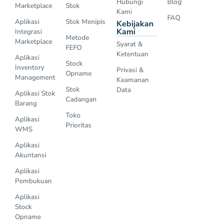
Hubungi
Blog
Marketplace
Stok
Kami
FAQ
Aplikasi
Stok Menipis
Kebijakan
Kami
Integrasi
Metode
Marketplace
Syarat &
FEFO
Ketentuan
Aplikasi
Stock
Inventory
Privasi &
Opname
Management
Keamanan
Stok
Data
Aplikasi Stok
Cadangan
Barang
Toko
Aplikasi
Prioritas
WMS
Aplikasi
Akuntansi
Aplikasi
Pembukuan
Aplikasi
Stock
Opname