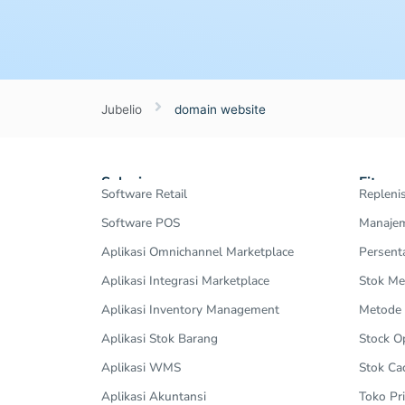
Jubelio
domain website
Solusi
Fitur
Software Retail
Repleni
Software POS
Manajem
Aplikasi Omnichannel Marketplace
Persent
Aplikasi Integrasi Marketplace
Stok Me
Aplikasi Inventory Management
Metode
Aplikasi Stok Barang
Stock 
Aplikasi WMS
Stok Ca
Aplikasi Akuntansi
Toko Pri