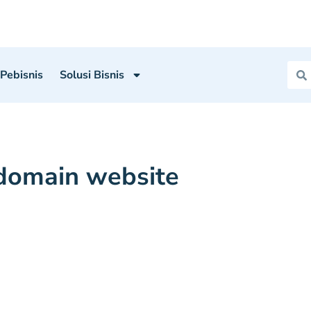
 Pebisnis
Solusi Bisnis
domain website