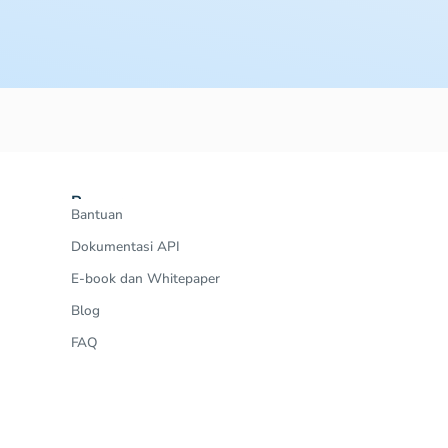
Resources
Bantuan
Dokumentasi API
E-book dan Whitepaper
Blog
FAQ