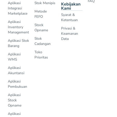
FAQ
Aplikasi
Stok Menipis
Kebijakan
Kami
Integrasi
Metode
Marketplace
Syarat &
FEFO
Ketentuan
Aplikasi
Stock
Inventory
Privasi &
Opname
Management
Keamanan
Stok
Data
Aplikasi Stok
Cadangan
Barang
Toko
Aplikasi
Prioritas
WMS
Aplikasi
Akuntansi
Aplikasi
Pembukuan
Aplikasi
Stock
Opname
Aplikasi