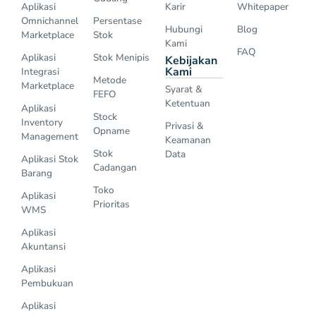
Aplikasi
Karir
Whitepaper
Omnichannel
Persentase
Hubungi
Blog
Marketplace
Stok
Kami
FAQ
Aplikasi
Stok Menipis
Kebijakan
Kami
Integrasi
Metode
Marketplace
Syarat &
FEFO
Ketentuan
Aplikasi
Stock
Inventory
Privasi &
Opname
Management
Keamanan
Stok
Data
Aplikasi Stok
Cadangan
Barang
Toko
Aplikasi
Prioritas
WMS
Aplikasi
Akuntansi
Aplikasi
Pembukuan
Aplikasi