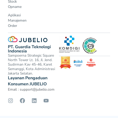
Stock
Opname
Aplikasi
Manajemen
Order
PT. Guardia Teknologi
Indonesia
Sampoerna Strategic Square
North Tower Lt. 16, Jl. Jend.
Sudirman Kav 45-46, Karet
Semanggi, Kota Administrasi
Jakarta Selatan.
Layanan Pengaduan
Konsumen JUBELIO
Email :
support@jubelio.com