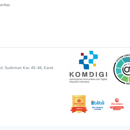
oritas
end. Sudirman Kav 45-46, Karet