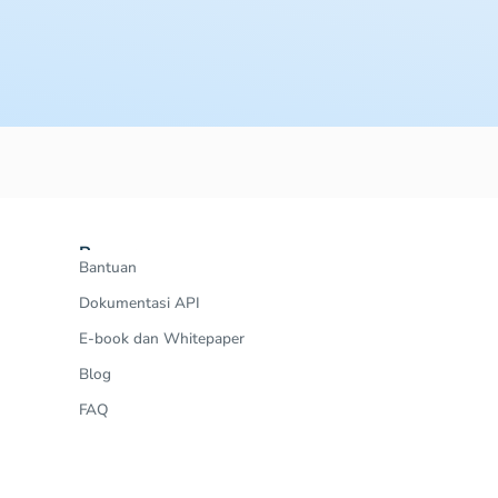
Resources
Bantuan
Dokumentasi API
E-book dan Whitepaper
Blog
FAQ