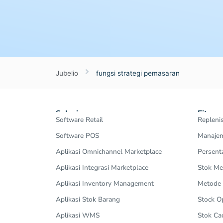
Jubelio
fungsi strategi pemasaran
Solusi
Fitur
Software Retail
Repleni
Software POS
Manajem
Aplikasi Omnichannel Marketplace
Persent
Aplikasi Integrasi Marketplace
Stok Me
Aplikasi Inventory Management
Metode
Aplikasi Stok Barang
Stock 
Aplikasi WMS
Stok Ca