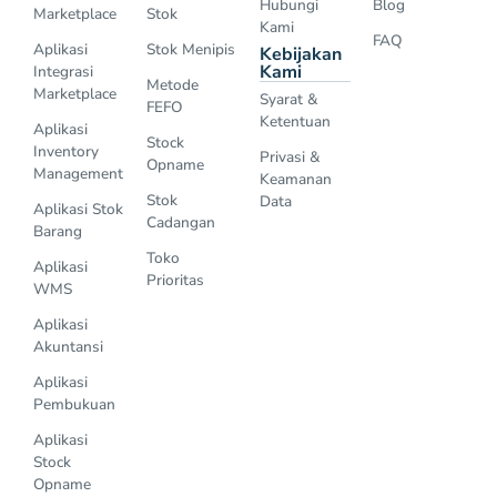
Hubungi
Blog
Marketplace
Stok
Kami
FAQ
Aplikasi
Stok Menipis
Kebijakan
Kami
Integrasi
Metode
Marketplace
Syarat &
FEFO
Ketentuan
Aplikasi
Stock
Inventory
Privasi &
Opname
Management
Keamanan
Stok
Data
Aplikasi Stok
Cadangan
Barang
Toko
Aplikasi
Prioritas
WMS
Aplikasi
Akuntansi
Aplikasi
Pembukuan
Aplikasi
Stock
Opname