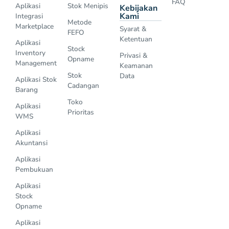
FAQ
Aplikasi
Stok Menipis
Kebijakan
Kami
Integrasi
Metode
Marketplace
Syarat &
FEFO
Ketentuan
Aplikasi
Stock
Inventory
Privasi &
Opname
Management
Keamanan
Stok
Data
Aplikasi Stok
Cadangan
Barang
Toko
Aplikasi
Prioritas
WMS
Aplikasi
Akuntansi
Aplikasi
Pembukuan
Aplikasi
Stock
Opname
Aplikasi