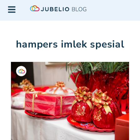
hampers imlek spesial