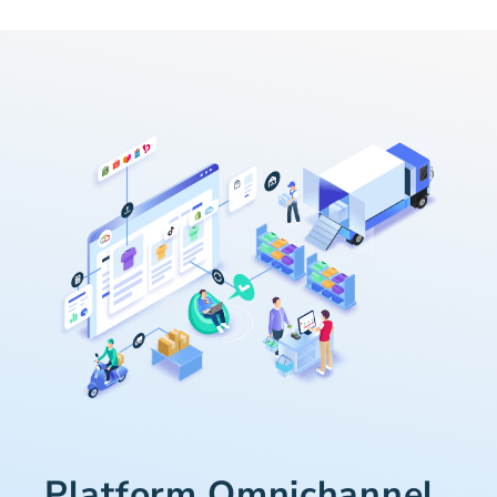
Platform Omnichannel