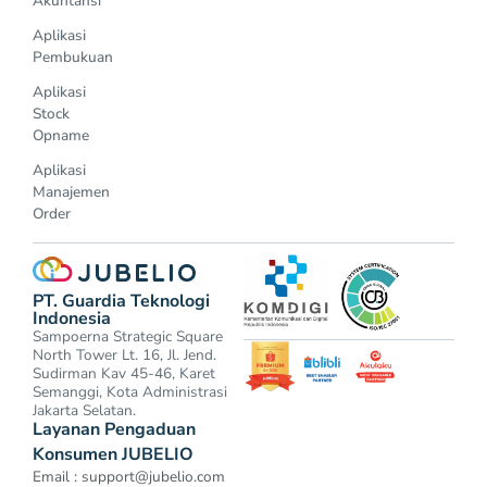
Akuntansi
Aplikasi
Pembukuan
Aplikasi
Stock
Opname
Aplikasi
Manajemen
Order
PT. Guardia Teknologi
Indonesia
Sampoerna Strategic Square
North Tower Lt. 16, Jl. Jend.
Sudirman Kav 45-46, Karet
Semanggi, Kota Administrasi
Jakarta Selatan.
Layanan Pengaduan
Konsumen JUBELIO
Email :
support@jubelio.com