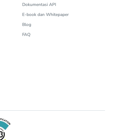
Dokumentasi API
E-book dan Whitepaper
Blog
FAQ