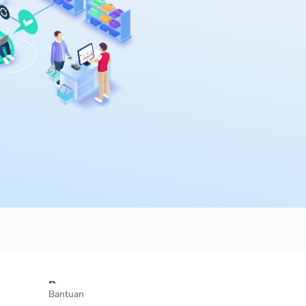
Resources
Bantuan