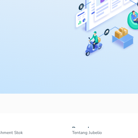
Perusahaan
shment Stok
Tentang Jubelio