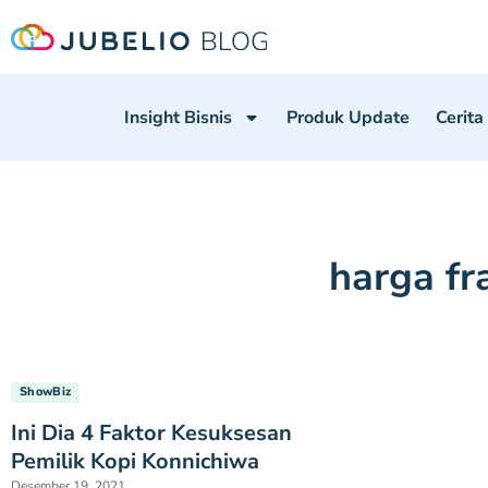
Insight Bisnis
Produk Update
Cerita
harga fr
ShowBiz
Ini Dia 4 Faktor Kesuksesan
Pemilik Kopi Konnichiwa
Desember 19, 2021