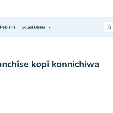
 Pebisnis
Solusi Bisnis
anchise kopi konnichiwa