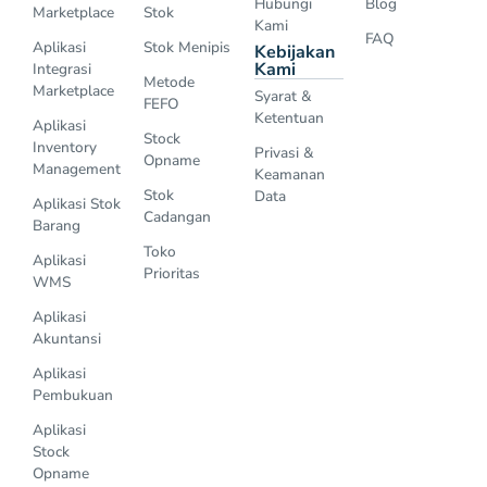
Hubungi
Blog
Marketplace
Stok
Kami
FAQ
Aplikasi
Stok Menipis
Kebijakan
Kami
Integrasi
Metode
Marketplace
Syarat &
FEFO
Ketentuan
Aplikasi
Stock
Inventory
Privasi &
Opname
Management
Keamanan
Stok
Data
Aplikasi Stok
Cadangan
Barang
Toko
Aplikasi
Prioritas
WMS
Aplikasi
Akuntansi
Aplikasi
Pembukuan
Aplikasi
Stock
Opname