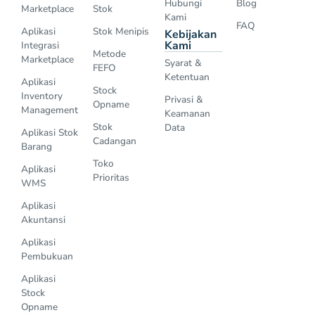
Hubungi
Blog
Marketplace
Stok
Kami
FAQ
Aplikasi
Stok Menipis
Kebijakan
Kami
Integrasi
Metode
Marketplace
Syarat &
FEFO
Ketentuan
Aplikasi
Stock
Inventory
Privasi &
Opname
Management
Keamanan
Stok
Data
Aplikasi Stok
Cadangan
Barang
Toko
Aplikasi
Prioritas
WMS
Aplikasi
Akuntansi
Aplikasi
Pembukuan
Aplikasi
Stock
Opname