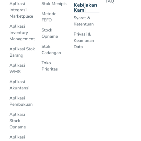
FAQ
Aplikasi
Stok Menipis
Kebijakan
Kami
Integrasi
Metode
Marketplace
Syarat &
FEFO
Ketentuan
Aplikasi
Stock
Inventory
Privasi &
Opname
Management
Keamanan
Stok
Data
Aplikasi Stok
Cadangan
Barang
Toko
Aplikasi
Prioritas
WMS
Aplikasi
Akuntansi
Aplikasi
Pembukuan
Aplikasi
Stock
Opname
Aplikasi